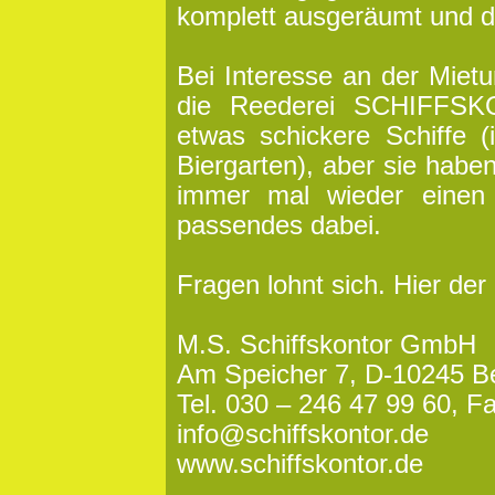
komplett ausgeräumt und d
Bei Interesse an der Mietu
die Reederei SCHIFFSKO
etwas schickere Schiffe 
Biergarten), aber sie ha
immer mal wieder einen 
passendes dabei.
Fragen lohnt sich. Hier der
M.S. Schiffskontor GmbH
Am Speicher 7, D-10245 Be
Tel. 030 – 246 47 99 60, F
info@schiffskontor.de
www.schiffskontor.de